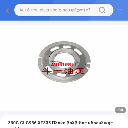
2
/
4
330C CLG936 XE335 Πλάκα βαλβίδας υδραυλικής