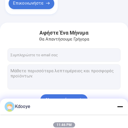
Επικοινωνήστε
Αφήστε Ένα Μήνυμα
Θα Απαντήσουμε Γρήγορα
Να συνεχίσει
Kdooye
Οι Κατηγορίες Μας
11:46 PM