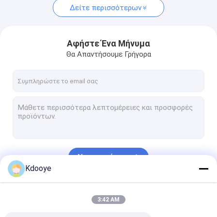
Δείτε περισσότερων
Αφήστε Ένα Μήνυμα
Θα Απαντήσουμε Γρήγορα
Να συνεχίσει
Kdooye
Οι Κατηγορίες Μας
3:42 AM