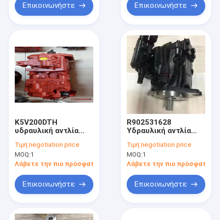
Επικοινωνήστε
Επικοινωνήστε
K5V200DTH
R902531628
υδραυλική αντλία
Υδραυλική αντλία
εκσκαφέων
ανεμιστήρα
Τιμή:
negotiation price
Τιμή:
negotiation price
MOQ:
1
MOQ:
1
Λάβετε την πιο πρόσφατη τιμή
Λάβετε την πιο πρόσφατη τι
Επικοινωνήστε
Επικοινωνήστε