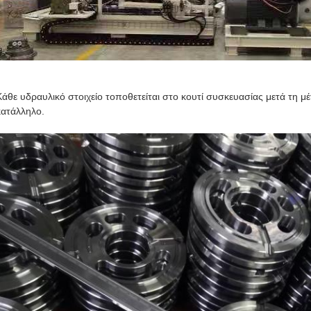
Κάθε υδραυλικό στοιχείο τοποθετείται στο κουτί συσκευασίας μετά τη μέ
κατάλληλο.