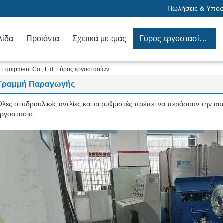
Πωλήσεις & Υποστ
λίδα
Προϊόντα
Σχετικά με εμάς
Γύρος εργοστασίων
Equipment Co., Ltd. Γύρος εργοστασίων
Γραμμή Παραγωγής
Όλες οι υδραυλικές αντλίες και οι ρυθμιστές πρέπει να περάσουν την α
εργοστάσιο