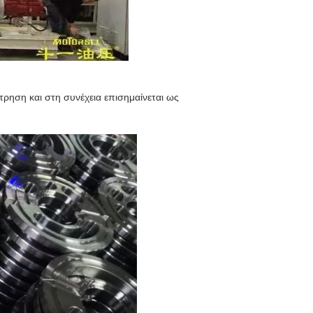
τρηση και στη συνέχεια επισημαίνεται ως