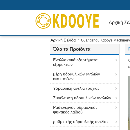
Αρχική Σε
Αρχική Σελίδα
Guangzhou Kdooye Machinery 
Όλα τα Προϊόντα
Εναλλακτικά εξαρτήματα
εξορυκτών
μέρη υδραυλικών αντλιών
εκσκαφέων
Υδραυλική αντλία τροχιάς
Συνέλευση υδραυλικών αντλιών
Ραδιενεργός υδραυλικός
ψυκτικός λαδιού
ρυθμιστής υδραυλικής αντλίας