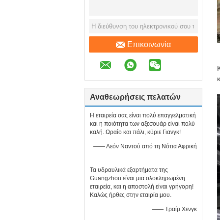
Επικοινωνία
Αναθεωρήσεις πελατών
Η εταιρεία σας είναι πολύ επαγγελματική
και η ποιότητα των αξεσουάρ είναι πολύ
καλή. Ωραίο και πάλι, κύριε Γιανγκ!
—— Λεόν Ναντού από τη Νότια Αφρική
Τα υδραυλικά εξαρτήματα της
Guangzhou είναι μια ολοκληρωμένη
εταιρεία, και η αποστολή είναι γρήγορη!
Καλώς ήρθες στην εταιρία μου.
—— Τραίρ Χενγκ