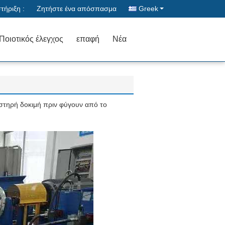
ήριξη :
Ζητήστε ένα απόσπασμα
Greek
Ποιοτικός έλεγχος
επαφή
Νέα
υστηρή δοκιμή πριν φύγουν από το