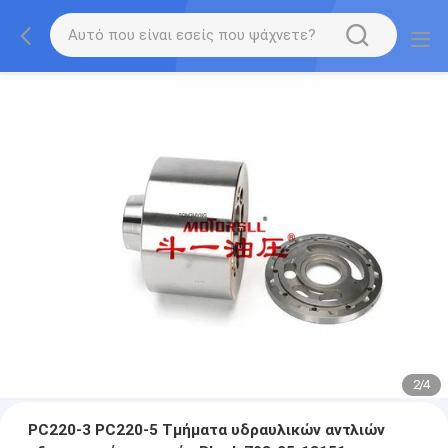
2
/
4
PC220-3 PC220-5 Τμήματα υδραυλικών αντλιών