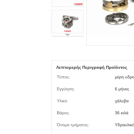
Λεπτομερής Περιγραφή Προϊόντος
Τύπος:
μέρη υδρ
Εγγύηση:
6 μήνες
Υλικό:
χάλυβα
Βάρος:
36 κιλά
Όνομα τμήματος:
Υδραυλικό