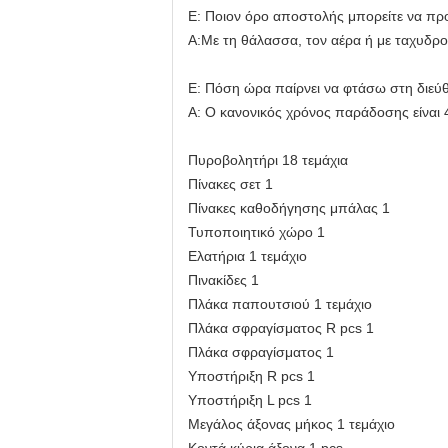
Ε: Ποιον όρο αποστολής μπορείτε να πρ
Α:Με τη θάλασσα, τον αέρα ή με ταχυδρ
Ε: Πόση ώρα παίρνει να φτάσω στη διεύ
Α: Ο κανονικός χρόνος παράδοσης είναι 
Πυροβολητήρι 18 τεμάχια
Πίνακες σετ 1
Πίνακες καθοδήγησης μπάλας 1
Τυποποιητικό χώρο 1
Ελατήρια 1 τεμάχιο
Πινακίδες 1
Πλάκα παπουτσιού 1 τεμάχιο
Πλάκα σφραγίσματος R pcs 1
Πλάκα σφραγίσματος 1
Υποστήριξη R pcs 1
Υποστήριξη L pcs 1
Μεγάλος άξονας μήκος 1 τεμάχιο