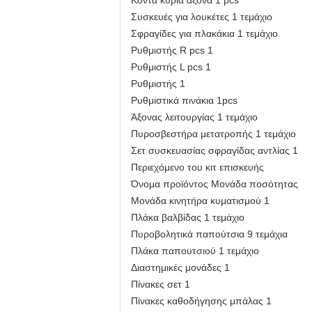
Κοντά κύρια άξονα 1 pcs
Συσκευές για λουκέτες 1 τεμάχιο
Σφραγίδες για πλακάκια 1 τεμάχιο
Ρυθμιστής R pcs 1
Ρυθμιστής L pcs 1
Ρυθμιστής 1
Ρυθμιστικά πινάκια 1pcs
Άξονας λειτουργίας 1 τεμάχιο
Πυροσβεστήρα μετατροπής 1 τεμάχιο
Σετ συσκευασίας σφραγίδας αντλίας 1
Περιεχόμενο του κιτ επισκευής
Όνομα προϊόντος Μονάδα ποσότητας
Μονάδα κινητήρα κυματισμού 1
Πλάκα βαλβίδας 1 τεμάχιο
Πυροβολητικά παπούτσια 9 τεμάχια
Πλάκα παπουτσιού 1 τεμάχιο
Διαστημικές μονάδες 1
Πίνακες σετ 1
Πίνακες καθοδήγησης μπάλας 1