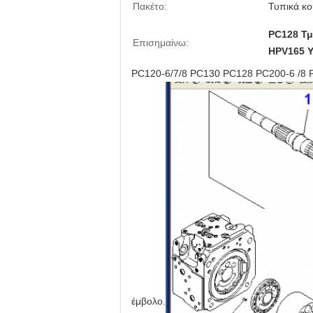
Πακέτο:
Τυπικά κο
PC128 Τμ
Επισημαίνω:
HPV165 
PC120-6/7/8 PC130 PC128 PC200-6 /8 
έμβολο.