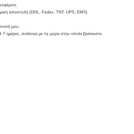
οσφέρετε;
ομική αποστολή (DHL, Fedex, TNT, UPS, EMS)
θυνσή μου;
4-7 ημέρες, ανάλογα με τη χώρα στην οποία βρίσκεστε.