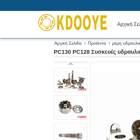
Αρχική Σε
Αρχική Σελίδα
Προϊόντα
μέρη υδραυλι
PC130 PC128 Συσκευές υδραυλι