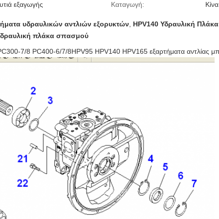
υτιά εξαγωγής
Καταγωγή:
Κίνα
ήματα υδραυλικών αντλιών εξορυκτών
,
HPV140 Υδραυλική Πλάκα
Υδραυλική πλάκα σπασμού
PC300-7/8 PC400-6/7/8HPV95 HPV140 HPV165 εξαρτήματα αντλίας μπ