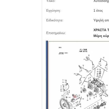
Υλικό:
Χυτοσίδη
Εγγύηση:
1 έτος
Ειδικότητα:
Υψηλή απ
ΧΡΑΣΤΑ 
Επισημαίνω:
Μέρη κύρ