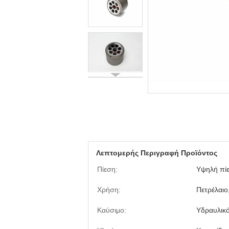
Λεπτομερής Περιγραφή Προϊόντος
Πίεση:
Υψηλή πί
Χρήση:
Πετρέλαιο
Καύσιμο:
Υδραυλικό