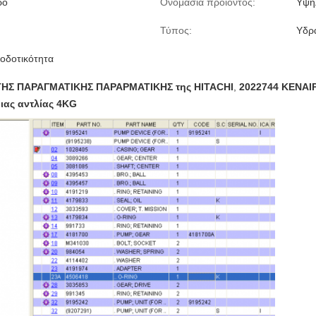
ρο
Ονομασία προϊόντος:
Υψηλ
Τύπος:
Υδρα
οδοτικότητα
ΤΗΣ ΠΑΡΑΓΜΑΤΙΚΗΣ ΠΑΡΑΡΜΑΤΙΚΗΣ της HITACHI
,
2022744 ΚΕΝΑΙ
ιας αντλίας 4KG