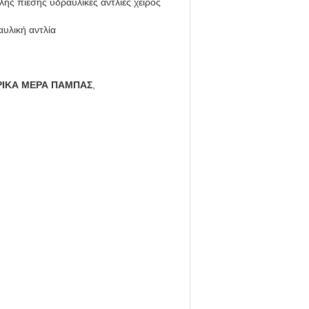
ής πίεσης υδραυλικές αντλίες χειρός
υλική αντλία
ΡΙΚΑ ΜΕΡΑ ΠΑΜΠΑΣ
,