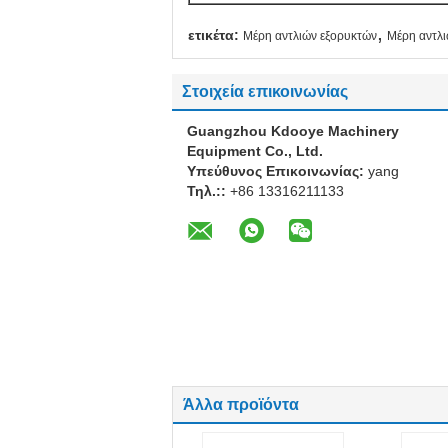
,
ετικέτα:
Μέρη αντλιών εξορυκτών
Μέρη αντλι
Στοιχεία επικοινωνίας
Guangzhou Kdooye Machinery
Equipment Co., Ltd.
Υπεύθυνος Επικοινωνίας:
yang
Τηλ.::
+86 13316211133
Άλλα προϊόντα