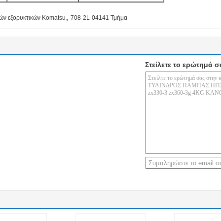
,
ών εξορυκτικών Komatsu
708-2L-04141 Τμήμα
Στείλετε το ερώτημά σ