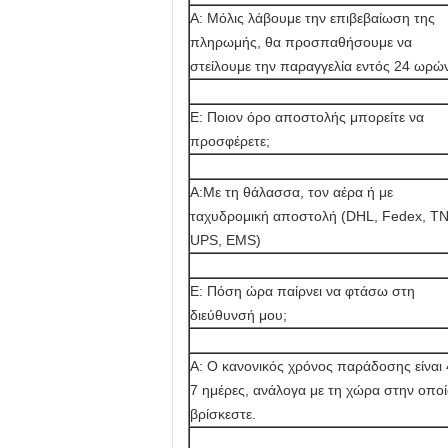
Α: Μόλις λάβουμε την επιβεβαίωση της
πληρωμής, θα προσπαθήσουμε να
στείλουμε την παραγγελία εντός 24 ωρώ
Ε: Ποιον όρο αποστολής μπορείτε να
προσφέρετε;
Α:Με τη θάλασσα, τον αέρα ή με
ταχυδρομική αποστολή (DHL, Fedex, TN
UPS, EMS)
Ε: Πόση ώρα παίρνει να φτάσω στη
διεύθυνσή μου;
Α: Ο κανονικός χρόνος παράδοσης είναι 
7 ημέρες, ανάλογα με τη χώρα στην οπο
βρίσκεστε.