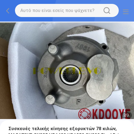
2
/
3
Συσκευές τελικής κίνησης εξορυκτών 78 κιλών,