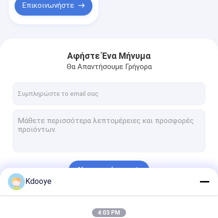
Επικοινωνήστε
Αφήστε Ένα Μήνυμα
Θα Απαντήσουμε Γρήγορα
Να συνεχίσει
Kdooye
Οι Κατηγορίες Μας
4:03 PM