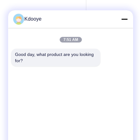
Kdooye
7:51 AM
Good day, what product are you looking 
for?