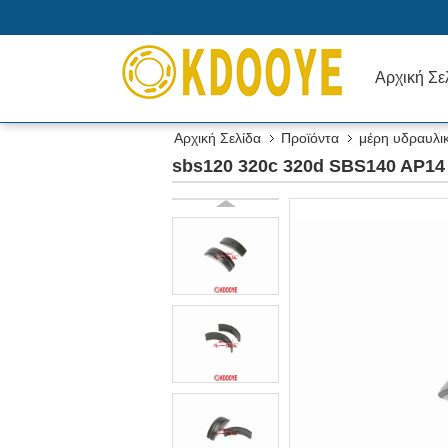
Αρχική Σε
Αρχική Σελίδα
Προϊόντα
μέρη υδραυλι
sbs120 320c 320d SBS140 AP14 