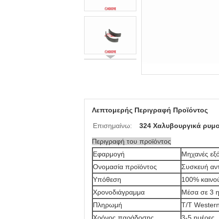
Λεπτομερής Περιγραφή Προϊόντος
Επισημαίνω:
324 Χαλυβουργικά ρυμο
Περιγραφή του προϊόντος
Εφαρμογή
Μηχανές εξ
Ονομασία προϊόντος
Συσκευή αν
Υπόθεση
100% καινο
Χρονοδιάγραμμα
Μέσα σε 3 
Πληρωμή
T/T Wester
Χρόνος παράδοσης
3-5 ημέρες