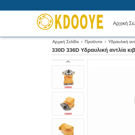
Αρχική Σε
Αρχική Σελίδα
Προϊόντα
Υδραυλική αντ
330D 336D Υδραυλική αντλία κι