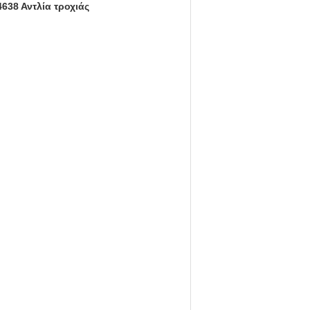
4638 Αντλία τροχιάς