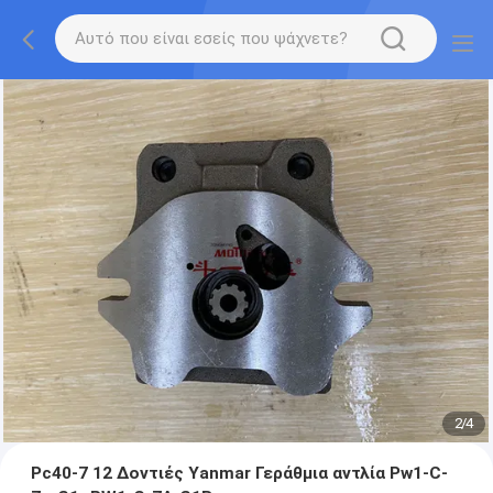
2
/
4
Pc40-7 12 Δοντιές Yanmar Γεράθμια αντλία Pw1-C-