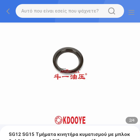
2
/
4
SG12 SG15 Τμήματα κινητήρα κυματισμού με μπλοκ