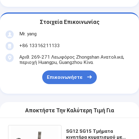
Στοιχεία Επικοινωνίας
Mr. yang
+86 13316211133
Αριθ. 269-271 Λεωφόρος Zhongshan Ανατολικά,
περιοχή Huangpu, Guangzhou Κίνα.
Επικοινωνήστε
Αποκτήστε Την Καλύτερη Τιμή Για
SG12 SG15 Τμήματα
κινητήρα κυματισμού με