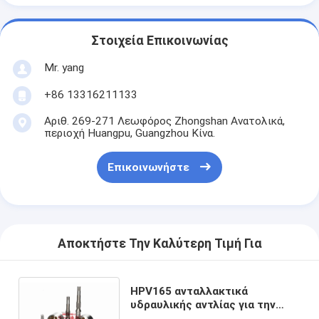
Στοιχεία Επικοινωνίας
Mr. yang
+86 13316211133
Αριθ. 269-271 Λεωφόρος Zhongshan Ανατολικά,
περιοχή Huangpu, Guangzhou Κίνα.
Επικοινωνήστε
Αποκτήστε Την Καλύτερη Τιμή Για
HPV165 ανταλλακτικά
υδραυλικής αντλίας για την
Komatsu PC400-8 PC400-7