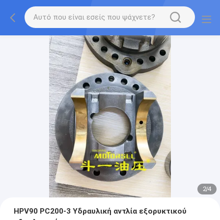
2
/
4
HPV90 PC200-3 Υδραυλική αντλία εξορυκτικού