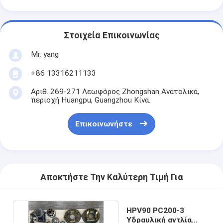
Στοιχεία Επικοινωνίας
Mr. yang
+86 13316211133
Αριθ. 269-271 Λεωφόρος Zhongshan Ανατολικά,
περιοχή Huangpu, Guangzhou Κίνα.
Επικοινωνήστε
Αποκτήστε Την Καλύτερη Τιμή Για
HPV90 PC200-3
Υδραυλική αντλία