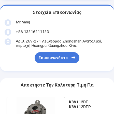
Στοιχεία Επικοινωνίας
Mr. yang
+86 13316211133
Αριθ. 269-271 Λεωφόρος Zhongshan Ανατολικά,
περιοχή Huangpu, Guangzhou Κίνα.
Επικοινωνήστε
Αποκτήστε Την Καλύτερη Τιμή Για
K3V112DT
K3V112DTP
Σφαιρίσματα για