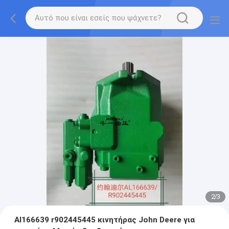
2
/
3
Al166639 r902445445 κινητήρας John Deere για