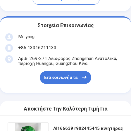
Στοιχεία Επικοινωνίας
Mr. yang
+86 13316211133
Αριθ. 269-271 Λεωφόρος Zhongshan Ανατολικά,
περιοχή Huangpu, Guangzhou Κίνα.
Επικοινωνήστε
Αποκτήστε Την Καλύτερη Τιμή Για
Al166639 r902445445 κινητήρας