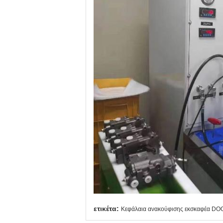
ετικέτα:
Κεφάλαια ανακούφισης εκσκαφέα D