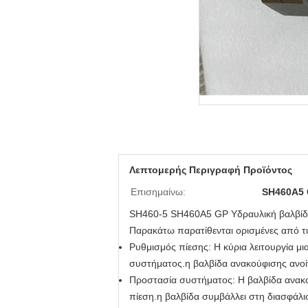
Λεπτομερής Περιγραφή Προϊόντος
Επισημαίνω:
SH460A5 
SH460-5 SH460A5 GP Υδραυλική βαλβί
Παρακάτω παρατίθενται ορισμένες από τι
Ρυθμισμός πίεσης: Η κύρια λειτουργία μ
συστήματος.η βαλβίδα ανακούφισης ανοίγ
Προστασία συστήματος: Η βαλβίδα ανακ
πίεση.η βαλβίδα συμβάλλει στη διασφάλι