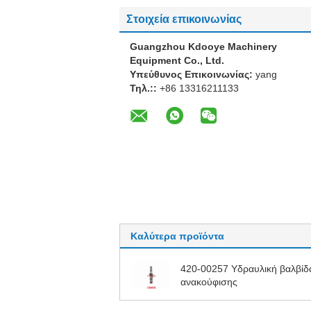
Στοιχεία επικοινωνίας
Guangzhou Kdooye Machinery
Equipment Co., Ltd.
Υπεύθυνος Επικοινωνίας:
yang
Τηλ.::
+86 13316211133
Καλύτερα προϊόντα
420-00257 Υδραυλική βαλβίδ
ανακούφισης