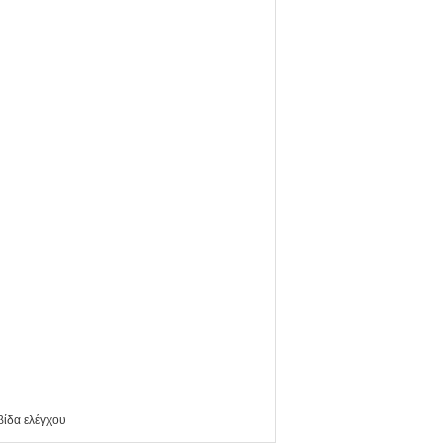
βίδα ελέγχου