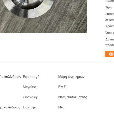
παραγ
Τιμή:
Συσκε
λεπτο
Χρόνο
Όροι 
Δυνατ
προσ
ής κυλίνδρων
Εφαρμογή:
Μέρη κινητήρων
Μέγεθος:
ΕΜΣ
Συσκευή:
Νέες συσκευασίες
ς κυλίνδρων
Ποιότητα:
Νέο