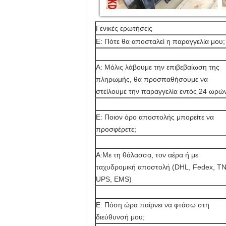
Γενικές ερωτήσεις
Ε: Πότε θα αποσταλεί η παραγγελία μου;
Α: Μόλις λάβουμε την επιβεβαίωση της
πληρωμής, θα προσπαθήσουμε να
στείλουμε την παραγγελία εντός 24 ωρώ
Ε: Ποιον όρο αποστολής μπορείτε να
προσφέρετε;
Α:Με τη θάλασσα, τον αέρα ή με
ταχυδρομική αποστολή (DHL, Fedex, TN
UPS, EMS)
Ε: Πόση ώρα παίρνει να φτάσω στη
διεύθυνσή μου;