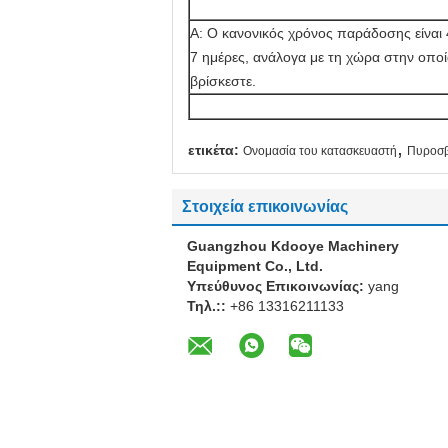
Α: Ο κανονικός χρόνος παράδοσης είναι 
7 ημέρες, ανάλογα με τη χώρα στην οπο
βρίσκεστε.
,
ετικέτα:
Ονομασία του κατασκευαστή
Πυροσβ
Στοιχεία επικοινωνίας
Guangzhou Kdooye Machinery
Equipment Co., Ltd.
Υπεύθυνος Επικοινωνίας:
yang
Τηλ.::
+86 13316211133