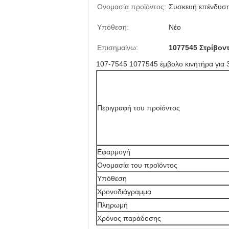
Ονομασία προϊόντος:
Συσκευή επένδυση
Υπόθεση:
Νέο
Επισημαίνω:
1077545 Στρίβον
107-7545 1077545 έμβολο κινητήρα γι
Περιγραφή του προϊόντος
Εφαρμογή
Ονομασία του προϊόντος
Υπόθεση
Χρονοδιάγραμμα
Πληρωμή
Χρόνος παράδοσης