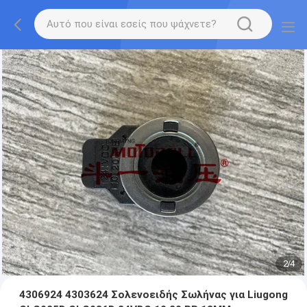
2
/
4
4306924 4303624 Σολενοειδής Σωλήνας για Liugong