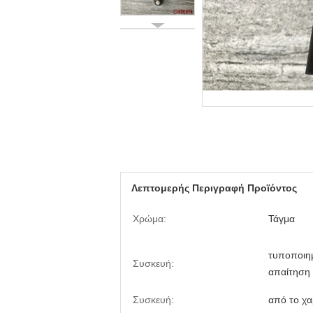
Λεπτομερής Περιγραφή Προϊόντος
Χρώμα:
Τάγμα
τυποποιη
Συσκευή:
απαίτηση
Συσκευή:
από το χα