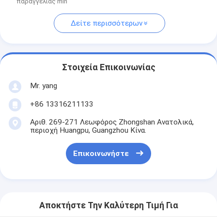
παραγγελίας min
Δείτε περισσότερων
Στοιχεία Επικοινωνίας
Mr. yang
+86 13316211133
Αριθ. 269-271 Λεωφόρος Zhongshan Ανατολικά,
περιοχή Huangpu, Guangzhou Κίνα.
Επικοινωνήστε
Αποκτήστε Την Καλύτερη Τιμή Για