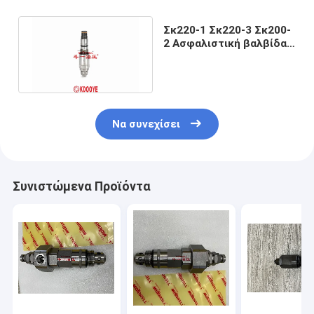
Σκ220-1 Σκ220-3 Σκ200-
2 Ασφαλιστική βαλβίδα
ανακούφισης
2436R683F1
Να συνεχίσει
Συνιστώμενα Προϊόντα