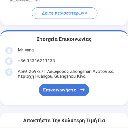
παραγγελίας min
Δείτε περισσότερων
Στοιχεία Επικοινωνίας
Mr. yang
+86 13316211133
Αριθ. 269-271 Λεωφόρος Zhongshan Ανατολικά,
περιοχή Huangpu, Guangzhou Κίνα.
Επικοινωνήστε
Αποκτήστε Την Καλύτερη Τιμή Για