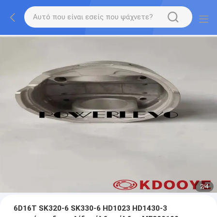
2
/
4
6D16T SK320-6 SK330-6 HD1023 HD1430-3