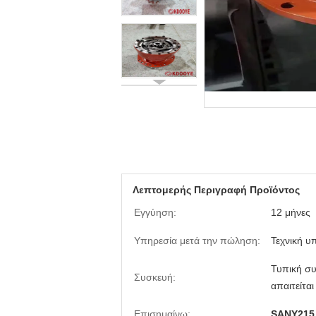
Λεπτομερής Περιγραφή Προϊόντος
Εγγύηση:
12 μήνες
Υπηρεσία μετά την πώληση:
Τεχνική υ
Τυπική σ
Συσκευή:
απαιτείται
Επισημαίνω:
SANY215 