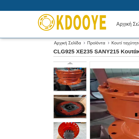
Αρχική Σε
Αρχική Σελίδα
Προϊόντα
Κουτί ταχύτητ
CLG925 XE235 SANY215 Κουτάκι