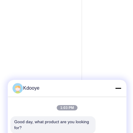
Kdooye
1:03 PM
Good day, what product are you looking 
for?