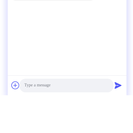
Photo
Video Call