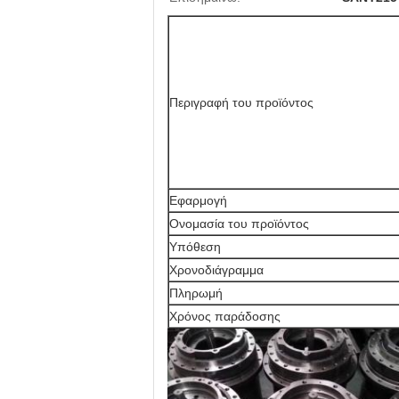
Περιγραφή του προϊόντος
Εφαρμογή
Ονομασία του προϊόντος
Υπόθεση
Χρονοδιάγραμμα
Πληρωμή
Χρόνος παράδοσης