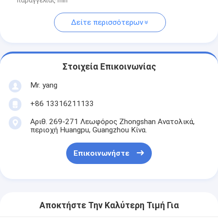
παραγγελίας min
Δείτε περισσότερων
Στοιχεία Επικοινωνίας
Mr. yang
+86 13316211133
Αριθ. 269-271 Λεωφόρος Zhongshan Ανατολικά,
περιοχή Huangpu, Guangzhou Κίνα.
Επικοινωνήστε
Αποκτήστε Την Καλύτερη Τιμή Για