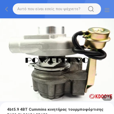
2
/
4
4bt5.9 4BT Cummins κινητήρας τουρμποφόρτισης