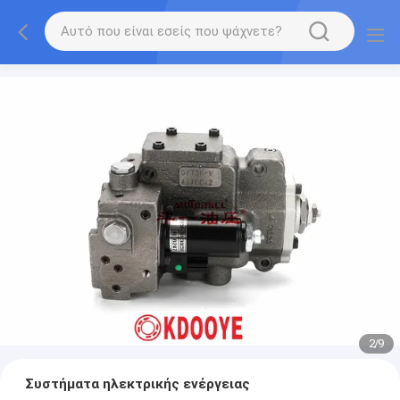
2
/
9
Συστήματα ηλεκτρικής ενέργειας