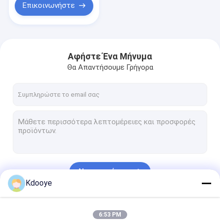
Επικοινωνήστε
Αφήστε Ένα Μήνυμα
Θα Απαντήσουμε Γρήγορα
Να συνεχίσει
Kdooye
Οι Κατηγορίες Μας
6:53 PM